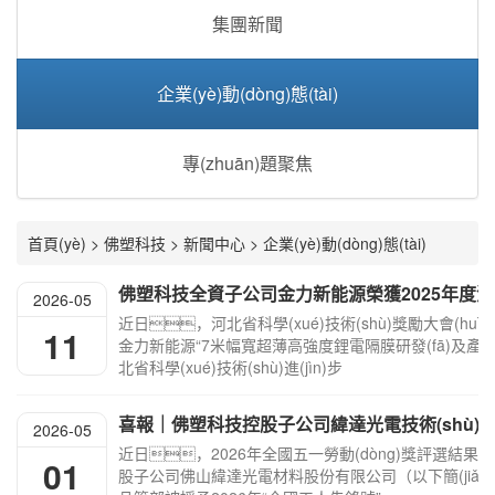
集團新聞
企業(yè)動(dòng)態(tài)
專(zhuān)題聚焦
首頁(yè)
>
佛塑科技
>
新聞中心
>
企業(yè)動(dòng)態(tài)
佛塑科技全資子公司金力新能源榮獲2025年度河北省科
2026-05
近日，河北省科學(xué)技術(shù)獎勵大會(hu
11
金力新能源“7米幅寬超薄高強度鋰電隔膜研發(fā)及產(ch
北省科學(xué)技術(shù)進(jìn)步
喜報｜佛塑科技控股子公司緯達光電技術(shù)
2026-05
近日，2026年全國五一勞動(dòng)獎評選結
01
股子公司佛山緯達光電材料股份有限公司（以下簡(jiǎn)稱(