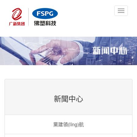
Toggle
navigat
新聞中心
黨建領(lǐng)航