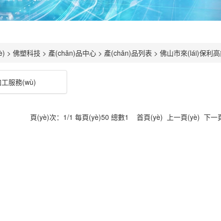
è)
>
佛塑科技
>
產(chǎn)品中心
>
產(chǎn)品列表
>
佛山市來(lái)保
工服務(wù)
頁(yè)次：1/1 每頁(yè)50 總數1 首頁(yè) 上一頁(yè) 下一