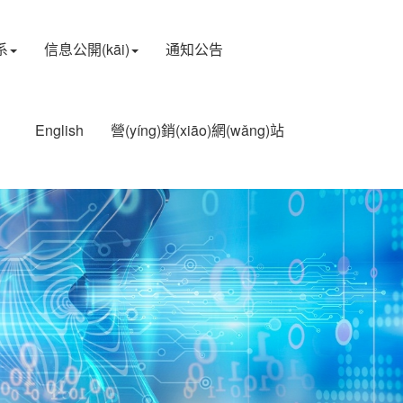
系
信息公開(kāi)
通知公告
English
營(yíng)銷(xiāo)網(wǎng)站