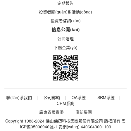
定期報告
投資者關(guān)系活動(dòng)
投資者咨詢(xún)
信息公開(kāi)
公司治理
下屬企業(yè)
聯(lián)系我們
|
公司郵箱
|
OA系統
|
SRM系統
|
CRM系統
廣東省國資委
|
廣新集團
Copyright 1988-2024 佛山佛塑科技集團股份有限公司 版權所有
粵
ICP備05006946號-1
安網(wǎng) 4406043001109