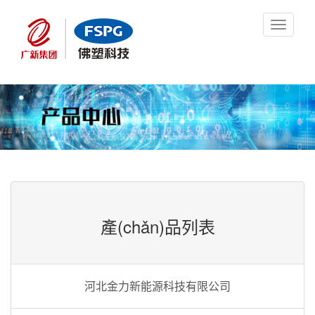
Toggle
navigat
產(chǎn)品列表
河北金力新能源科技有限公司