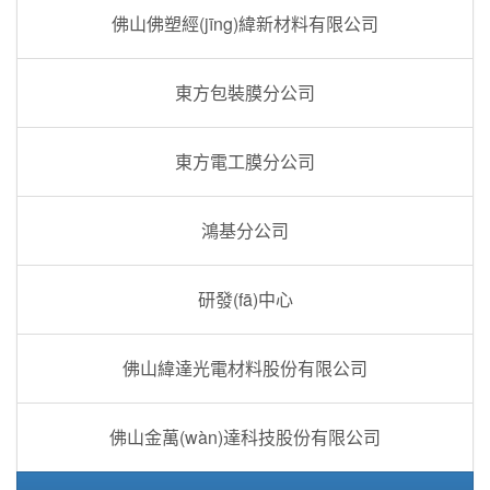
佛山佛塑經(jīng)緯新材料有限公司
東方包裝膜分公司
東方電工膜分公司
鴻基分公司
研發(fā)中心
佛山緯達光電材料股份有限公司
佛山金萬(wàn)達科技股份有限公司