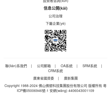
投資者咨詢(xún)
信息公開(kāi)
公司治理
下屬企業(yè)
聯(lián)系我們
|
公司郵箱
|
OA系統
|
SRM系統
|
CRM系統
廣東省國資委
|
廣新集團
Copyright 1988-2024 佛山佛塑科技集團股份有限公司 版權所有
粵
ICP備05006946號-1
安網(wǎng) 4406043001109