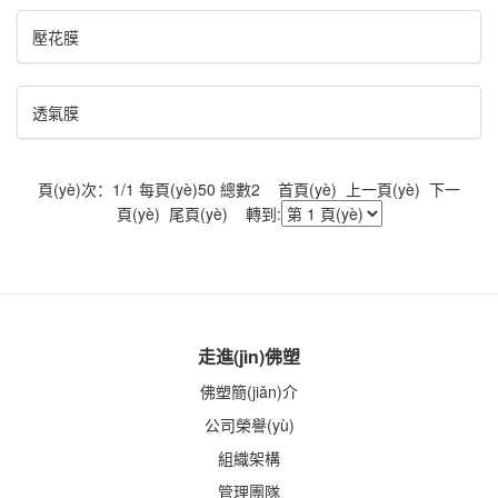
壓花膜
透氣膜
頁(yè)次：1/1 每頁(yè)50 總數2 首頁(yè) 上一頁(yè) 下一
頁(yè) 尾頁(yè) 轉到:
走進(jìn)佛塑
佛塑簡(jiǎn)介
公司榮譽(yù)
組織架構
管理團隊